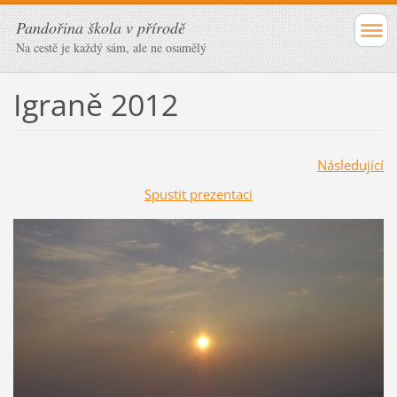
Pandořina škola v přírodě
Na cestě je každý sám, ale ne osamělý
Igraně 2012
Následující
Spustit prezentaci