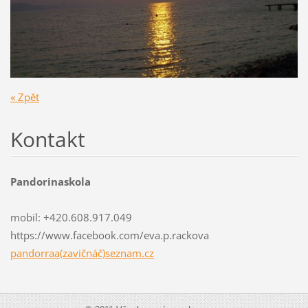
« Zpět
Kontakt
Pandorinaskola
mobil: +420.608.917.049
https://www.facebook.com/eva.p.rackova
pandorraa(zavičnáč)seznam.cz