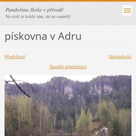
Pandořina škola v přírodě
Na cestě je každý sám, ale ne osamělý
pískovna v Adru
Předchozí
Následující
Spustit prezentaci