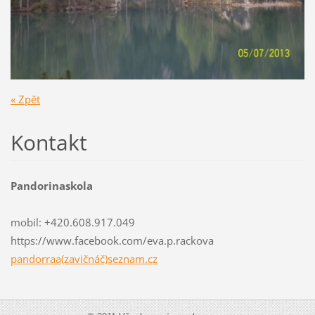
« Zpět
Kontakt
Pandorinaskola
mobil: +420.608.917.049
https://www.facebook.com/eva.p.rackova
pandorraa(zavičnáč)seznam.cz