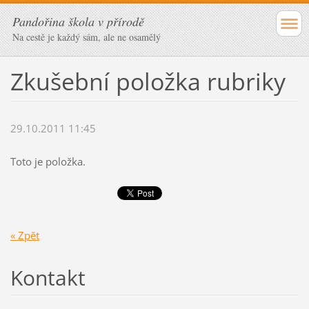
Pandořina škola v přírodě
Na cestě je každý sám, ale ne osamělý
Zkušební položka rubriky
29.10.2011 11:45
Toto je položka.
« Zpět
Kontakt