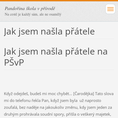
Pandořina škola v přírodě
Na cestě je každý sám, ale ne osamělý
Jak jsem našla přátele
Jak jsem našla přátele na
PŠvP
Když odejdeš, budeš mi moc chybět... [Čarodějka] Tato slova
mi do telefonu řekla Pan, když jsem byla už naprosto
zoufalá, bez naděje na jakoukoliv změnu, kdy jsem jeden za
druhým prohrávala soudní spory, přišla o veškerý majetek,